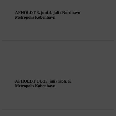
AFHOLDT 3. juni-4. juli / Nordhavn
Metropolis København
SENSUOUS CITY af Sisters Hope
AFHOLDT 14.-25. juli / Kbh. K
Metropolis København