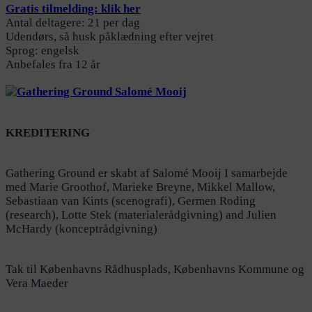
Gratis tilmelding: klik her
Antal deltagere: 21 per dag
Udendørs, så husk påklædning efter vejret
Sprog: engelsk
Anbefales fra 12 år
KREDITERING
Gathering Ground er skabt af Salomé Mooij I samarbejde
med Marie Groothof, Marieke Breyne, Mikkel Mallow,
Sebastiaan van Kints (scenografi), Germen Roding
(research), Lotte Stek (materialerådgivning) and Julien
McHardy (konceptrådgivning)
Tak til Københavns Rådhusplads, Københavns Kommune og
Vera Maeder