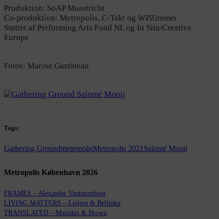
Produktion: SoAP Maastricht
Co-produktion: Metropolis, C-Takt og WPZimmer
Støttet af Performing Arts Fund NL og In Situ/Creative
Europe
Fotos: Marine Gastineau
Tags:
Gathering Ground
metropolis
Metropolis 2021
Salomé Mooij
Metropolis København 2026
FRAMES – Alexander Vantournhout
LIVING MATTERS – Leijten & Bellinkx
TRANSLATED – Matiakis & Brown