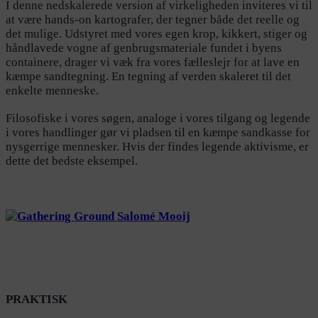
I denne nedskalerede version af virkeligheden inviteres vi til
at være hands-on kartografer, der tegner både det reelle og
det mulige. Udstyret med vores egen krop, kikkert, stiger og
håndlavede vogne af genbrugsmateriale fundet i byens
containere, drager vi væk fra vores fælleslejr for at lave en
kæmpe sandtegning. En tegning af verden skaleret til det
enkelte menneske.
Filosofiske i vores søgen, analoge i vores tilgang og legende
i vores handlinger gør vi pladsen til en kæmpe sandkasse for
nysgerrige mennesker. Hvis der findes legende aktivisme, er
dette det bedste eksempel.
PRAKTISK