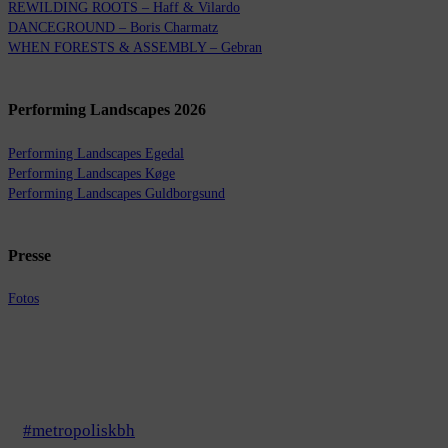
REWILDING ROOTS – Haff & Vilardo
DANCEGROUND – Boris Charmatz
WHEN FORESTS & ASSEMBLY – Gebran
Performing Landscapes 2026
Performing Landscapes Egedal
Performing Landscapes Køge
Performing Landscapes Guldborgsund
Presse
Fotos
#metropoliskbh