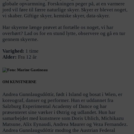
globale opvarmning. Forskningen peger på, at en varmere
jord vil føre til færre naturlige skyer. Skyer er blevet noget,
vi skaber. Giftige skyer, kemiske skyer, data-skyer.
Har skyerne længe prøvet at fortælle os noget, vi har
overhørt? Lad os for en stund lytte, observere og gå en tur
gennem skyerne.
Varighed:
1 time
Alder:
Fra 12 år
OM KUNSTNERNE
Andrea Gunnlaugsdóttir, født i Island og bosat i Wien, er
koreograf, danser og performer. Hun er uddannet fra
Salzburg Experimental Academy of Dance og har
præsenteret sine værker i Østrig og udlandet. Hun har
samarbejdet med kunstnere som Doris Uhlich, Michikazu
Matsune, Alix Eynaudi, Andrea Maurer og Veza Fernandez.
Andrea Gunnlaugsdóttir modtog the Austrian Federal