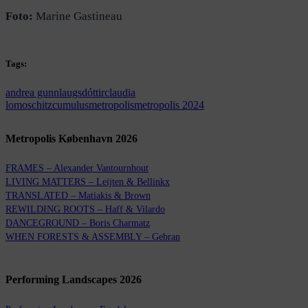
Foto:
Marine Gastineau
Tags:
andrea gunnlaugsdóttir
claudia
lomoschitz
cumulus
metropolis
metropolis 2024
Metropolis København 2026
FRAMES – Alexander Vantournhout
LIVING MATTERS – Leijten & Bellinkx
TRANSLATED – Matiakis & Brown
REWILDING ROOTS – Haff & Vilardo
DANCEGROUND – Boris Charmatz
WHEN FORESTS & ASSEMBLY – Gebran
Performing Landscapes 2026