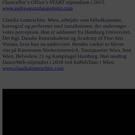
Chancellor’s Office’s START stipendium i 2015.
www.andreagunnlaugsdottir.com
Claudia Lomoschitz, Wien, arbejder som billedkunstner,
koreograf og performer med installationer, der undersøger
vores perception. Hun er uddannet fra Hamburg Universitet,
Det Kgl. Danske Kunstakademi og Academy of Fine Arts
Vienna, hvor hun nu underviser. Hendes værker er blevet
vist på Kunstraum Niederösterreich, Tanzquartier Wien, brut
Wien, Belvedere 21 og Kampnagel Hamburg. Hun modtog
DanceWeb-stipendiet i 2018 ved ImPulsTanz i Wien.
www.claudialomoschitz.com