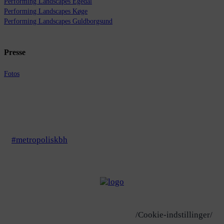
Performing Landscapes Egedal
Performing Landscapes Køge
Performing Landscapes Guldborgsund
Presse
Fotos
#metropoliskbh
/Cookie-indstillinger/