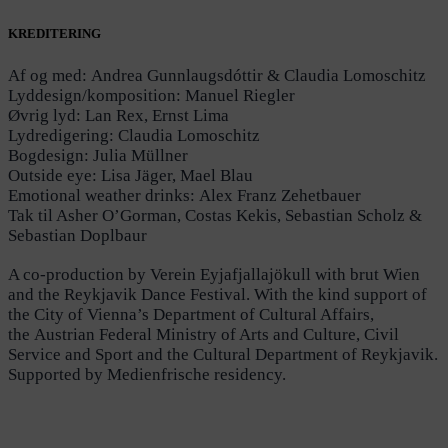
KREDITERING
Af og med: Andrea Gunnlaugsdóttir & Claudia Lomoschitz
Lyddesign/komposition: Manuel Riegler
Øvrig lyd: Lan Rex, Ernst Lima
Lydredigering: Claudia Lomoschitz
Bogdesign: Julia Müllner
Outside eye: Lisa Jäger, Mael Blau
Emotional weather drinks: Alex Franz Zehetbauer
Tak til Asher O’Gorman, Costas Kekis, Sebastian Scholz &
Sebastian Doplbaur
A co-production by Verein Eyjafjallajökull with brut Wien
and the Reykjavik Dance Festival.
With the kind support of
the City of Vienna’s Department of Cultural Affairs,
the Austrian Federal Ministry of Arts and Culture, Civil
Service and Sport and the Cultural Department of Reykjavik.
Supported by Medienfrische residency.