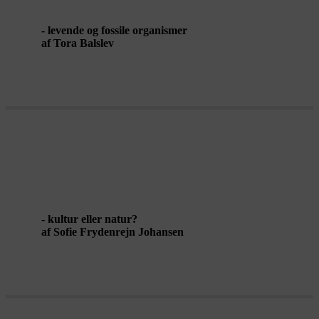
- levende og fossile organismer
af Tora Balslev
NATURLIG NATUR?
- kultur eller natur?
af Sofie Frydenrejn Johansen