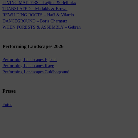
LIVING MATTERS – Leijten & Bellinkx
TRANSLATED – Matiakis & Brown
REWILDING ROOTS – Haff & Vilardo
DANCEGROUND – Boris Charmatz
WHEN FORESTS & ASSEMBLY – Gebran
Performing Landscapes 2026
Performing Landscapes Egedal
Performing Landscapes Køge
Performing Landscapes Guldborgsund
Presse
Fotos