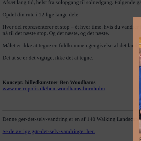
Afsæt lang tid, helst fra solopgang til solnedgang. Følgende g
Opdel din rute i 12 lige lange dele.
Hver del repræsenterer et stop – ét hver time, hvis du vandrer i
nå til det næste stop. Og det næste, og det næste.
Målet er ikke at tegne en fuldkommen gengivelse af det landska
Det at se er det vigtige, ikke det at tegne.
Koncept: billedkunstner Ben Woodhams
www.metropolis.dk/ben-woodhams-bornholm
Denne gør-det-selv-vandring er en af 140 Walking Landscapes-
Se de øvrige gør-det-selv-vandringer her.