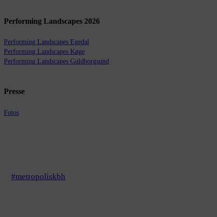
Performing Landscapes 2026
Performing Landscapes Egedal
Performing Landscapes Køge
Performing Landscapes Guldborgsund
Presse
Fotos
#metropoliskbh