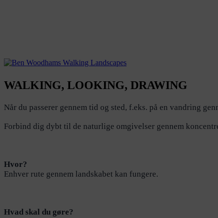
WALKING, LOOKING, DRAWING
Når du passerer gennem tid og sted, f.eks. på en vandring gen
Forbind dig dybt til de naturlige omgivelser gennem koncentre
Hvor?
Enhver rute gennem landskabet kan fungere.
Hvad skal du gøre?