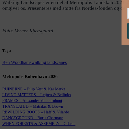
Walking Landscapes er en del af Metropolis Landskab 2021-23 
omgiver os. Præsenteres med støtte fra Nordea-fonden og d
Foto: Verner Kjærsgaard
Tags:
Ben Woodhams
walking landscapes
Metropolis København 2026
RUINERNE – Filip Vest & Kai Merke
LIVING MATTERS – Leijten & Bellinkx
FRAMES – Alexander Vantournhout
TRANSLATED – Matiakis & Brown
REWILDING ROOTS – Haff & Vilardo
DANCEGROUND – Boris Charmatz
WHEN FORESTS & ASSEMBLY – Gebran