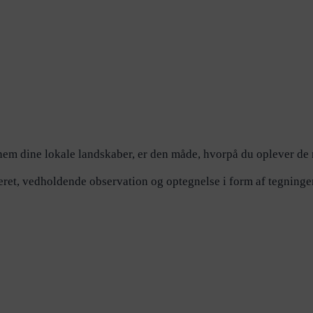
nem dine lokale landskaber, er den måde, hvorpå du oplever de 
ret, vedholdende observation og optegnelse i form af tegninger