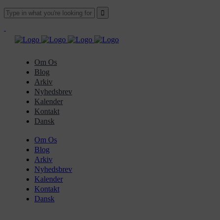
Om Os
Blog
Arkiv
Nyhedsbrev
Kalender
Kontakt
Dansk
Om Os
Blog
Arkiv
Nyhedsbrev
Kalender
Kontakt
Dansk