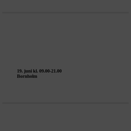
19. juni: Samuel Collins + Sho
Murayama / Walking Landscapes
Bornholm
19. juni kl. 09.00-21.00
Bornholm
20. juni: Annelie Grimwade Olofsson