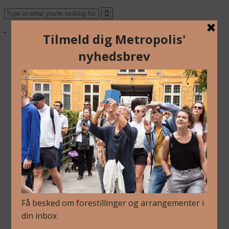
Om Os
Blog
Arkiv
Nyhedsbrev
Kalender
Kontakt
Dansk
Om Os
Blog
Arkiv
Nyhedsbrev
Kalender
Kontakt
Dansk