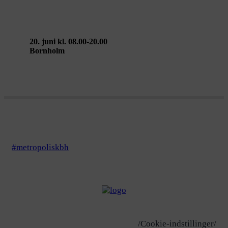
/ Walking Landscapes Bornholm
20. juni kl. 08.00-20.00
Bornholm
#metropoliskbh
/Cookie-indstillinger/