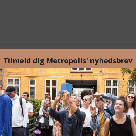
orden