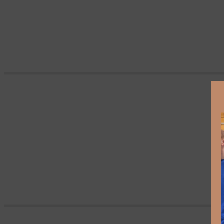
KATINKA FOGH VINDELEV – elegier over j