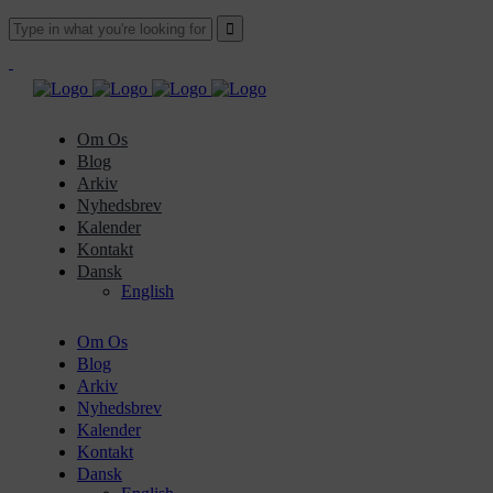
Om Os
Blog
Arkiv
Nyhedsbrev
Kalender
Kontakt
Dansk
English
Om Os
Blog
Arkiv
Nyhedsbrev
Kalender
Kontakt
Dansk