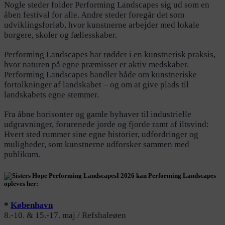
Nogle steder folder Performing Landscapes sig ud som en
åben festival for alle. Andre steder foregår det som
udviklingsforløb, hvor kunstnerne arbejder med lokale
borgere, skoler og fællesskaber.
Performing Landscapes har rødder i en kunstnerisk praksis,
hvor naturen på egne præmisser er aktiv medskaber.
Performing Landscapes handler både om kunstneriske
fortolkninger af landskabet – og om at give plads til
landskabets egne stemmer.
Fra åbne horisonter og gamle byhaver til industrielle
udgravninger, forurenede jorde og fjorde ramt af iltsvind:
Hvert sted rummer sine egne historier, udfordringer og
muligheder, som kunstnerne udforsker sammen med
publikum.
I 2026 kan Performing Landscapes
opleves her:
*
København
8.-10. & 15.-17. maj / Refshaleøen