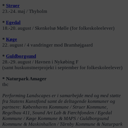
*
Struer
23.-24. maj / Thyholm
*
Egedal
18.-20. august / Skenkelsø Mølle (for folkeskoleelever)
*
Køge
22. august / 4 vandringer mod Bramhøjgaard
*
Guldborgsund
28.-29. august / Havnen i Nykøbing F
(samt huskunstnerprojekt i september for folkeskoleelever)
* Naturpark Amager
tbc
Performing Landscapes er i samarbejde med og med støtte
fra Statens Kunstfond samt de deltagende kommuner og
partnere: Københavns Kommune / Struer Kommune,
Regelbau 411, Sound Art Lab & Færchfonden / Egedal
Kommune / Køge Kommune & MAPS / Guldborgsund
Kommune & Maskinhallen / Tårnby Kommune & Naturpark