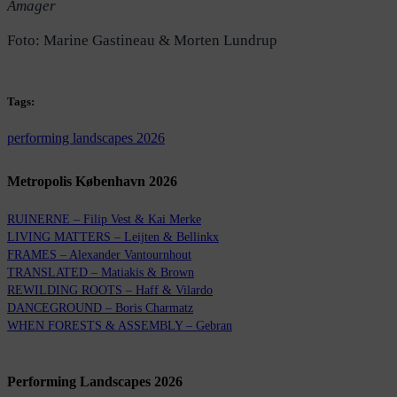
Amager
Foto: Marine Gastineau & Morten Lundrup
Tags:
performing landscapes 2026
Metropolis København 2026
RUINERNE – Filip Vest & Kai Merke
LIVING MATTERS – Leijten & Bellinkx
FRAMES – Alexander Vantournhout
TRANSLATED – Matiakis & Brown
REWILDING ROOTS – Haff & Vilardo
DANCEGROUND – Boris Charmatz
WHEN FORESTS & ASSEMBLY – Gebran
Performing Landscapes 2026