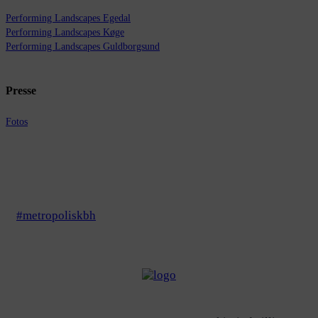
Performing Landscapes Egedal
Performing Landscapes Køge
Performing Landscapes Guldborgsund
Presse
Fotos
#metropoliskbh