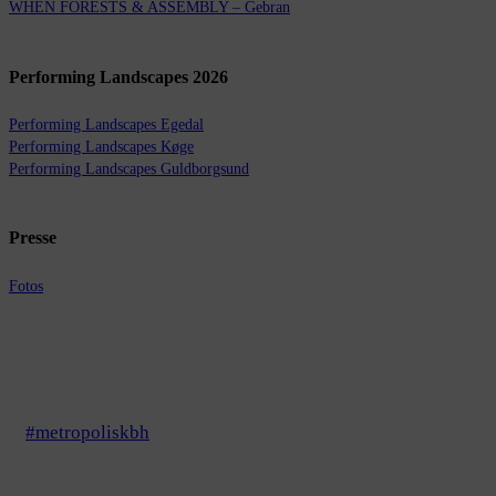
WHEN FORESTS & ASSEMBLY – Gebran
Performing Landscapes 2026
Performing Landscapes Egedal
Performing Landscapes Køge
Performing Landscapes Guldborgsund
Presse
Fotos
#metropoliskbh