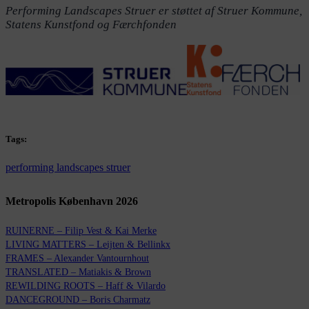
Performing Landscapes Struer er støttet af Struer Kommune,
Statens Kunstfond og Færchfonden
Tags:
performing landscapes struer
Metropolis København 2026
RUINERNE – Filip Vest & Kai Merke
LIVING MATTERS – Leijten & Bellinkx
FRAMES – Alexander Vantournhout
TRANSLATED – Matiakis & Brown
REWILDING ROOTS – Haff & Vilardo
DANCEGROUND – Boris Charmatz