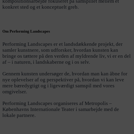
kompositionsarbejde fokuseret på samspillet mellem et
konkret sted og et konceptuelt greb.
Om Performing Landscapes
Performing Landscapes er et landsdækkende projekt, der
samler kunstnere, som udforsker, hvordan kunsten kan
bringe os tættere på den verden af myldrende liv, vi er en del
af – i naturen, i landskaberne og i os selv.
Gennem kunsten undersøger de, hvordan man kan åbne for
nye oplevelser af og perspektiver på, hvordan vi kan leve
mere bæredygtigt og i ligeværdigt samspil med vores
omgivelser.
Performing Landscapes organiseres af Metropolis –
Københavns Internationale Teater i samarbejde med de
lokale partnere.