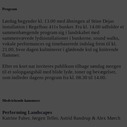
Program
Lørdag begynder kl. 13.00 med åbningen af Stine Dejas
installation i Regelbau 411s bunker. Fra kl. 14.00 udfolder et
sammenhængende program sig i landskabet med
sammenvævede lydinstallationer i bunkerne, sound walks,
vokale performances og timebaserede indslag frem til kl.
21.00, hvor dagen kulminerer i glødende kul og knitrende
flammer.
Efter en kort nat inviteres publikum tilbage søndag morgen
til et solopgangsbål med blide lyde, toner og bevægelser,
som indleder dagens program fra kl. 08.30 til 14.00.
Medvirkende kunstnere
Performing Landscapes
Katrine Faber, Jørgen Teller, Astrid Randrup & Alex Mørch