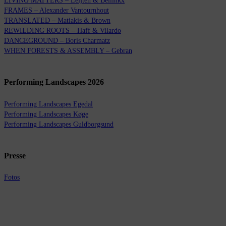
LIVING MATTERS – Leijten & Bellinkx
FRAMES – Alexander Vantournhout
TRANSLATED – Matiakis & Brown
REWILDING ROOTS – Haff & Vilardo
DANCEGROUND – Boris Charmatz
WHEN FORESTS & ASSEMBLY – Gebran
Performing Landscapes 2026
Performing Landscapes Egedal
Performing Landscapes Køge
Performing Landscapes Guldborgsund
Presse
Fotos