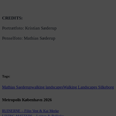
CREDITS:
Portrætfoto: Kristian Sæderup
Penselfoto: Mathias Sæderup
Tags:
Mathias Saederup
walking landscapes
Walking Landscapes Silkeborg
Metropolis København 2026
RUINERNE – Filip Vest & Kai Merke