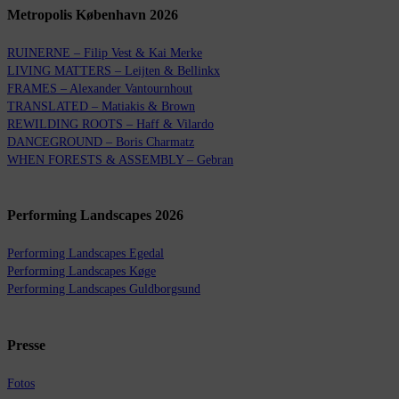
Metropolis København 2026
RUINERNE – Filip Vest & Kai Merke
LIVING MATTERS – Leijten & Bellinkx
FRAMES – Alexander Vantournhout
TRANSLATED – Matiakis & Brown
REWILDING ROOTS – Haff & Vilardo
DANCEGROUND – Boris Charmatz
WHEN FORESTS & ASSEMBLY – Gebran
Performing Landscapes 2026
Performing Landscapes Egedal
Performing Landscapes Køge
Performing Landscapes Guldborgsund
Presse
Fotos