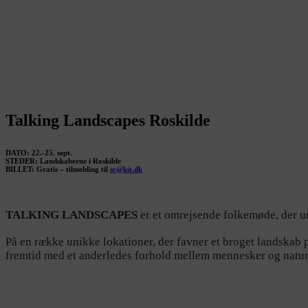
Talking Landscapes Roskilde
DATO: 22.-25. sept.
STEDER: Landskaberne i Roskilde
BILLET: Gratis – tilmelding til
sc@kit.dk
TALKING LANDSCAPES
er et omrejsende folkemøde, der un
På en række unikke lokationer, der favner et broget landskab pr
fremtid med et anderledes forhold mellem mennesker og natur