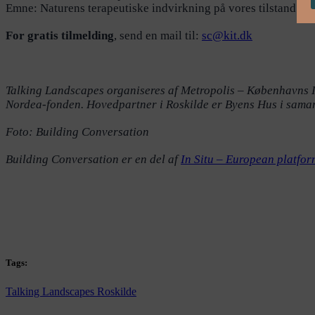
Emne: Naturens terapeutiske indvirkning på vores tilstand
For gratis tilmelding
, send en mail til:
sc@kit.dk
Talking Landscapes
organiseres af Metropolis – Københavns 
Nordea-fonden. Hovedpartner i Roskilde er Byens Hus i sama
Foto: Building Conversation
Building Conversation er en del af
In Situ – European platform
Tags:
Talking Landscapes Roskilde