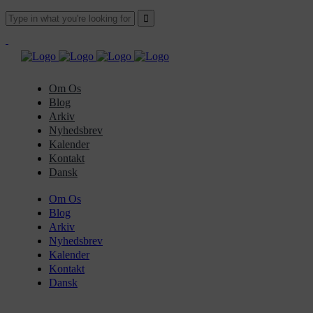
Om Os
Blog
Arkiv
Nyhedsbrev
Kalender
Kontakt
Dansk
Om Os
Blog
Arkiv
Nyhedsbrev
Kalender
Kontakt
Dansk