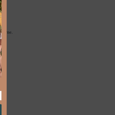
alerne.