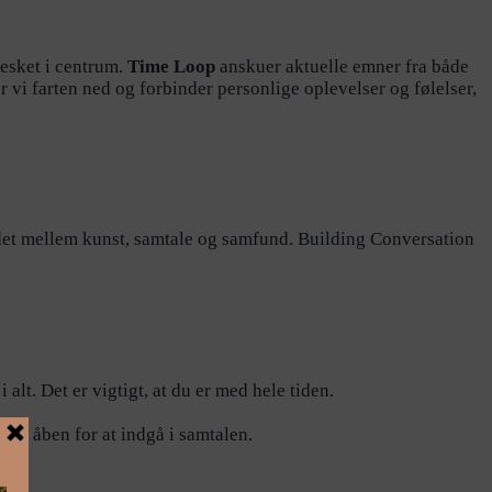
nesket i centrum.
Time Loop
anskuer aktuelle emner fra både
r vi farten ned og forbinder personlige oplevelser og følelser,
ødet mellem kunst, samtale og samfund. Building Conversation
alt. Det er vigtigt, at du er med hele tiden.
være åben for at indgå i samtalen.