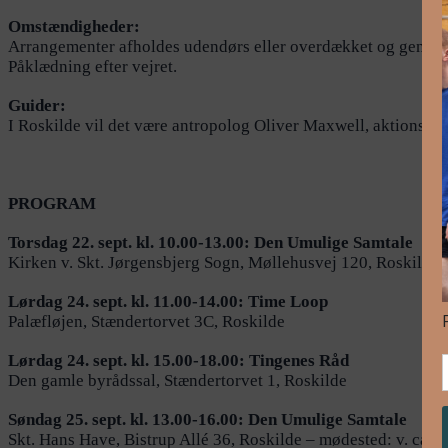
Omstændigheder:
Arrangementer afholdes udendørs eller overdækket og gennemfø
Påklædning efter vejret.
Guider:
I Roskilde vil det være antropolog Oliver Maxwell, aktionsfi
PROGRAM
Torsdag 22. sept. kl. 10.00-13.00: Den Umulige Samtale
Kirken v. Skt. Jørgensbjerg Sogn, Møllehusvej 120, Roskilde
Lørdag 24. sept. kl. 11.00-14.00: Time Loop
Palæfløjen, Stændertorvet 3C, Roskilde
Lørdag 24. sept. kl. 15.00-18.00: Tingenes Råd
Den gamle byrådssal, Stændertorvet 1, Roskilde
Søndag 25. sept. kl. 13.00-16.00: Den Umulige Samtale
Skt. Hans Have, Bistrup Allé 36, Roskilde – mødested: v. café