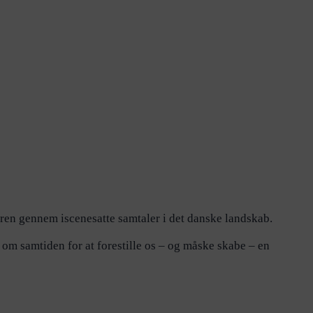
uren gennem iscenesatte samtaler i det danske landskab.
r om samtiden for at forestille os – og måske skabe – en