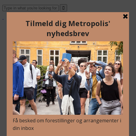
Om Os
Blog
Arkiv
Nyhedsbrev
Kalender
Kontakt
Dansk
English
Om Os
Blog
Arkiv
Nyhedsbrev
Kalender
Kontakt
Dansk