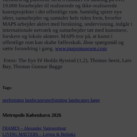
19.000 forarbejder til realiserede og ikke-realiserede
kunstprojekter i det offentlige rum. Samtidig spirer nye
ideer, samarbejder og samtaler hele tiden frem, hvorfor
MAPS arbejder aktivt med forskning, undervisning, indgår i
internationale netværk og samarbejder tæt med kunstnere,
forskere og lokale aktører. MAPS tror på, at kunst i
offentlige rum kan skabe fællesskab, åbne spørgsmål og
sætte forandring i gang.
www.mapsmuseum.com
Fotos: The Eye Fé Hedda Rysstad (1,2), Thomas Seest, Lars
Bay, Thomas Gunnar Bagge
Tags:
performing landscapes
performing landscapes køge
Metropolis København 2026
FRAMES – Alexander Vantournhout
LIVING MATTERS – Leijten & Bellinkx