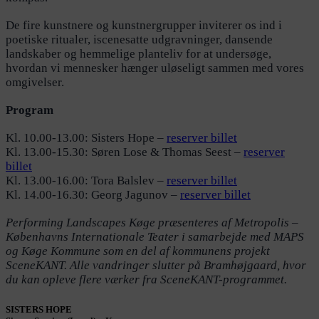
De fire kunstnere og kunstnergrupper inviterer os ind i
poetiske ritualer, iscenesatte udgravninger, dansende
landskaber og hemmelige planteliv for at undersøge,
hvordan vi mennesker hænger uløseligt sammen med vores
omgivelser.
Program
Kl. 10.00-13.00: Sisters Hope –
reserver billet
Kl. 13.00-15.30: Søren Lose & Thomas Seest –
reserver
billet
Kl. 13.00-16.00: Tora Balslev –
reserver billet
Kl. 14.00-16.30: Georg Jagunov –
reserver billet
Performing Landscapes Køge præsenteres af Metropolis –
Københavns Internationale Teater i samarbejde med MAPS
og Køge Kommune som en del af kommunens projekt
SceneKANT. Alle vandringer slutter på Bramhøjgaard, hvor
du kan opleve flere værker fra SceneKANT-programmet.
SISTERS HOPE