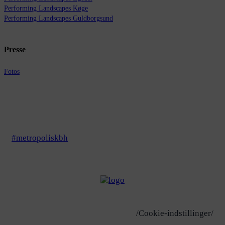
Performing Landscapes Køge
Performing Landscapes Guldborgsund
Presse
Fotos
#metropoliskbh
/Cookie-indstillinger/