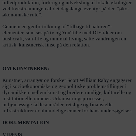
billedproduktion, forbrug og udveksling af lokale økologier
ved livestreamingen af det dagslange eventyr på den “øko-
økonomiske rute”.
Gennem en genfortolkning af “tilbage til naturen”-
elementer, som ses på tv og YouTube med DIY-ideer om ​​
bushcraft, van-life og minimal living, satte vandringen en
kritisk, kunstnerisk linse på den relation.
OM KUNSTNEREN:
Kunstner, arrangør og forsker Scott William Raby engagerer
sig i socioøkonomiske og geopolitiske problemstillinger i
dynamikken mellem kunst og bredere rumlige, kulturelle og
institutionelle rammer. Urbaniseringsprocesser,
miljømæssige fællesområder, retslige og finansielle
infrastrukturer er almindelige emner for hans undersøgelser.
DOKUMENTATION
VIDEOS