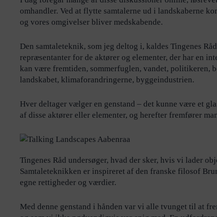
omhandler. Ved at flytte samtalerne ud i landskaberne ko
og vores omgivelser bliver medskabende.
Den samtaleteknik, som jeg deltog i, kaldes Tingenes Ra
repræsentanter for de aktører og elementer, der har en int
kan være fremtiden, sommerfuglen, vandet, politikeren, bo
landskabet, klimaforandringerne, byggeindustrien.
Hver deltager vælger en genstand – det kunne være et gla
af disse aktører eller elementer, og herefter fremfører m
Tingenes Råd undersøger, hvad der sker, hvis vi lader obj
Samtaleteknikken er inspireret af den franske filosof Brun
egne rettigheder og værdier.
Med denne genstand i hånden var vi alle tvunget til at f