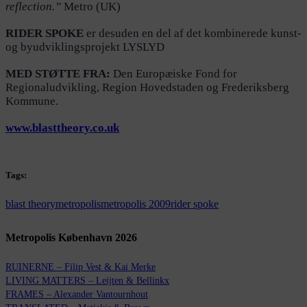
reflection.”
Metro (UK)
RIDER SPOKE
er desuden en del af det kombinerede kunst-
og byudviklingsprojekt LYSLYD
MED STØTTE FRA:
Den Europæiske Fond for
Regionaludvikling, Region Hovedstaden og Frederiksberg
Kommune.
www.blasttheory.co.uk
Tags:
blast theory
metropolis
metropolis 2009
rider spoke
Metropolis København 2026
RUINERNE – Filip Vest & Kai Merke
LIVING MATTERS – Leijten & Bellinkx
FRAMES – Alexander Vantournhout