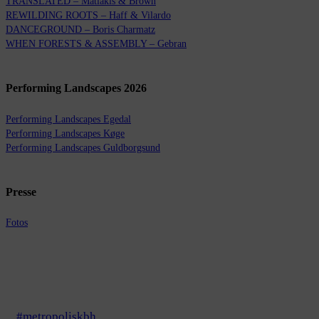
TRANSLATED – Matiakis & Brown
REWILDING ROOTS – Haff & Vilardo
DANCEGROUND – Boris Charmatz
WHEN FORESTS & ASSEMBLY – Gebran
Performing Landscapes 2026
Performing Landscapes Egedal
Performing Landscapes Køge
Performing Landscapes Guldborgsund
Presse
Fotos
#metropoliskbh