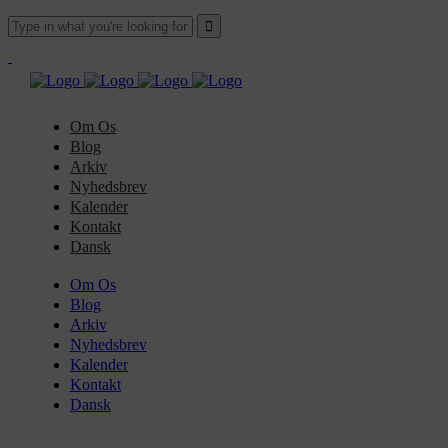
Om Os
Blog
Arkiv
Nyhedsbrev
Kalender
Kontakt
Dansk
Om Os
Blog
Arkiv
Nyhedsbrev
Kalender
Kontakt
Dansk