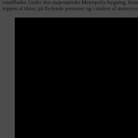
vandflader. Under den majestætiske Metropolis-bygning, hvor
toppen af tårne, på flydende pontoner og i midten af motocro