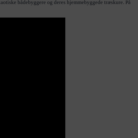
t kaotiske bådebyggere og deres hjemmebyggede træskure. På