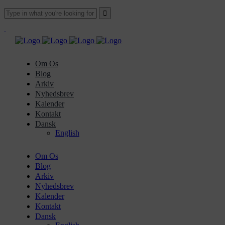
Om Os
Blog
Arkiv
Nyhedsbrev
Kalender
Kontakt
Dansk
English
Om Os
Blog
Arkiv
Nyhedsbrev
Kalender
Kontakt
Dansk