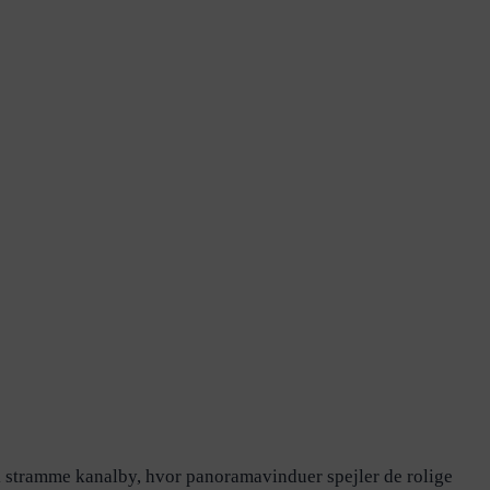
k stramme kanalby, hvor panoramavinduer spejler de rolige