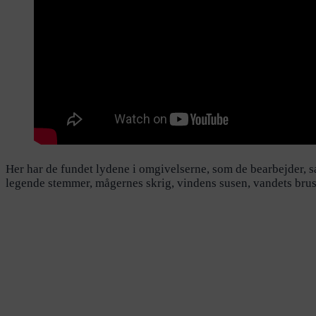
Her har de fundet lydene i omgivelserne, som de bearbejder, 
legende stemmer, mågernes skrig, vindens susen, vandets bru