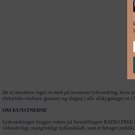
De ni musikere tager os med på iscenesat lydvandring, hvor alt
elektriske violiner, guitarer og slagtøj i alle afskygninger er 
OM KUNSTNERNE
Lydvandringen bygger videre på forestillingen RADIO FREE
vidunderligt, mangfoldigt lydlandskab, som et betaget publi