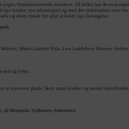
yngre, fremadstormende musikere. Til fælles har de en kompromi
 nye former, nye teknologier og med det elektroniske over for
 selv og deres musik for altid at holde sig i bevægelse.
a Milovic, Maria Laurette Friis, Lars Lundehave Hansen, Ander
 ned og lytter.
or at reservere plads. Skriv antal pladser og ønsket dato/klokke