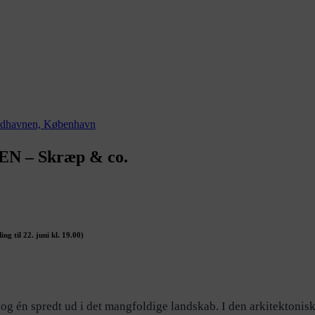
 – Skræp & co.
ing til 22. juni kl. 19.00)
og én spredt ud i det mangfoldige landskab. I den arkitektonis