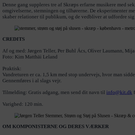
Denne gang suppleres tre af Skræps erfarne musikere med seks 
omgivelserne, stemningen og tilhørerne. De eksperimenter med
skaber relationer til publikum, og de vedbliver at udfordre sig
CREDITS
Af og med: Jørgen Teller, Per Buhl Ács, Oliver Laumann, Mij
Foto: Kim Matthäi Leland
Praktisk:
Vandreturen er ca. 1,5 km med stop undervejs, hvor man sidder
Gennemføres i al slags vejr.
Tilmelding: Gratis adgang, men send dit navn til
info@
kit.dk
f
Varighed: 120 min.
OM KOMPONISTERNE OG DERES VÆRKER