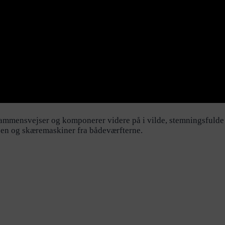
sammensvejser og komponerer videre på i vilde, stemningsfulde 
sen og skæremaskiner fra bådeværfterne.