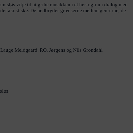
sløs vilje til at gribe musikken i et her-og-nu i dialog med
 det akustiske. De nedbryder grænserne mellem genrerne, de
s Lauge Meldgaard, P.O. Jørgens og Nils Gröndahl
slæt.