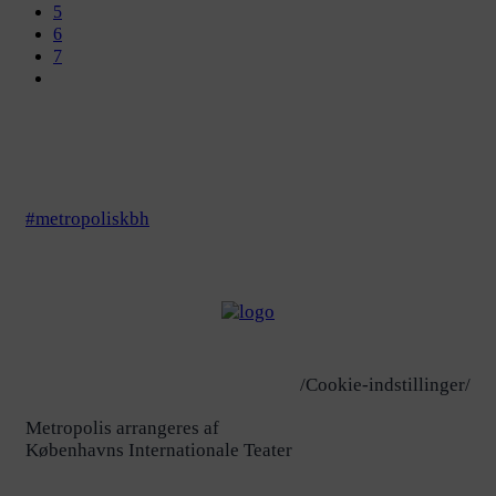
5
6
7
#metropoliskbh
/Cookie-indstillinger/
Metropolis arrangeres af
Københavns Internationale Teater