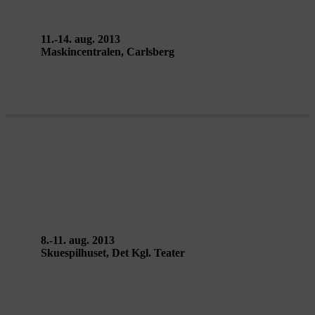
11.-14. aug. 2013
Maskincentralen, Carlsberg
100% KØBENHAVN – Rimini
Protokoll
8.-11. aug. 2013
Skuespilhuset, Det Kgl. Teater