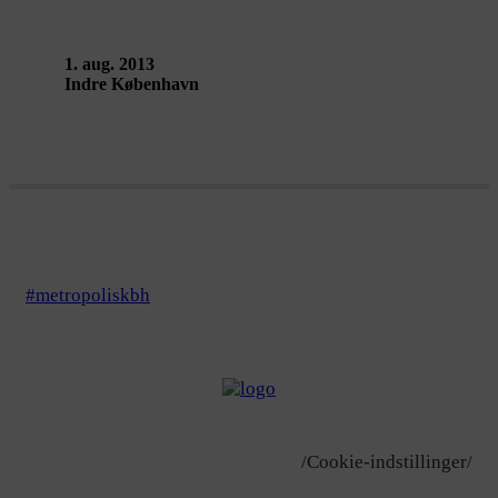
1. aug. 2013
Indre København
#metropoliskbh
/Cookie-indstillinger/