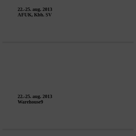
22.-25. aug. 2013
AFUK, Kbh. SV
FIELD OFFICE – Invisible
Playground
22.-25. aug. 2013
Warehouse9