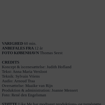
VARIGHED
60 min.
ANBEFALES FRA
12 år
FOTO KØBENHAVN
Thomas Seest
CREDITS
Koncept & iscenesættelse: Judith Hofland
Tekst: Anna Maria Versloot
Teknik: Sylvain Vriens
Audio: Arnoud Traa
Oversættelse: Maaike van Rijn
Produktion & administration: Joanne Mensert
Foto: René den Engelsman
STØTTE
Like Me har modtaget produktions- og turnéstøtte