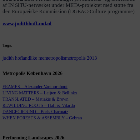
af IN SITU-netværket under META-projektet med støtte fra
den Europæiske Kommission (DGEAC-Culture programme)
www.judithhofland.nl
Tags:
judith hofland
like me
metropolis
metropolis 2013
Metropolis København 2026
FRAMES – Alexander Vantournhout
LIVING MATTERS – Leijten & Bellinkx
TRANSLATED – Matiakis & Brown
REWILDING ROOTS – Haff & Vilardo
DANCEGROUND – Boris Charmatz
WHEN FORESTS & ASSEMBLY – Gebran
Performing Landscapes 2026