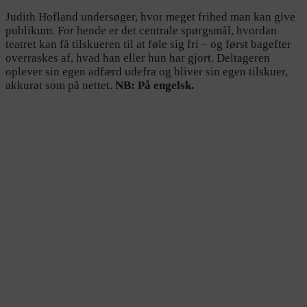
Judith Hofland undersøger, hvor meget frihed man kan give
publikum. For hende er det centrale spørgsmål, hvordan
teatret kan få tilskueren til at føle sig fri – og først bagefter
overraskes af, hvad han eller hun har gjort. Deltageren
oplever sin egen adfærd udefra og bliver sin egen tilskuer,
akkurat som på nettet.
NB: På engelsk.