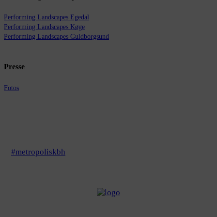
Performing Landscapes Egedal
Performing Landscapes Køge
Performing Landscapes Guldborgsund
Presse
Fotos
#metropoliskbh