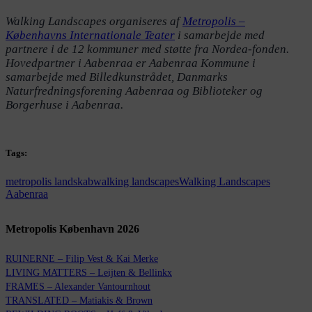
Walking Landscapes organiseres af
Metropolis –
Københavns Internationale Teater
i samarbejde med
partnere i de 12 kommuner med støtte fra Nordea-fonden.
Hovedpartner i Aabenraa er Aabenraa Kommune i
samarbejde med Billedkunstrådet, Danmarks
Naturfredningsforening Aabenraa og Biblioteker og
Borgerhuse i Aabenraa.
Tags:
metropolis landskab
walking landscapes
Walking Landscapes
Aabenraa
Metropolis København 2026
RUINERNE – Filip Vest & Kai Merke
LIVING MATTERS – Leijten & Bellinkx
FRAMES – Alexander Vantournhout
TRANSLATED – Matiakis & Brown