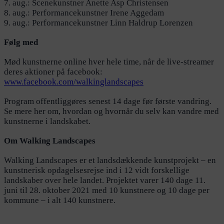
7. aug.: Scenekunstner Anette Asp Christensen
8. aug.: Performancekunstner Irene Aggedam
9. aug.: Performancekunstner Linn Haldrup Lorenzen
Følg med
Mød kunstnerne online hver hele time, når de live-streamer
deres aktioner på facebook:
www.facebook.com/walkinglandscapes
Program offentliggøres senest 14 dage før første vandring.
Se mere her om, hvordan og hvornår du selv kan vandre med
kunstnerne i landskabet.
Om Walking Landscapes
Walking Landscapes er et landsdækkende kunstprojekt – en
kunstnerisk opdagelsesrejse ind i 12 vidt forskellige
landskaber over hele landet. Projektet varer 140 dage 11.
juni til 28. oktober 2021 med 10 kunstnere og 10 dage per
kommune – i alt 140 kunstnere.