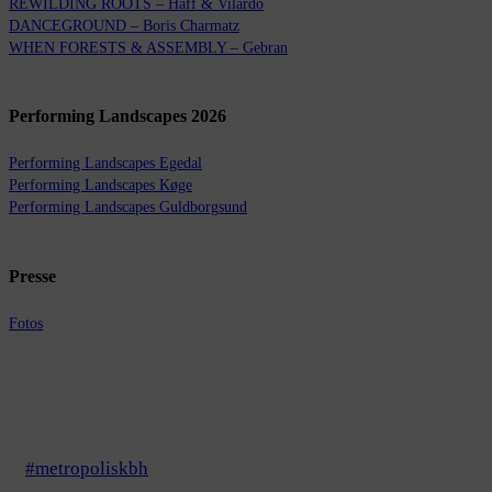
REWILDING ROOTS – Haff & Vilardo
DANCEGROUND – Boris Charmatz
WHEN FORESTS & ASSEMBLY – Gebran
Performing Landscapes 2026
Performing Landscapes Egedal
Performing Landscapes Køge
Performing Landscapes Guldborgsund
Presse
Fotos
#metropoliskbh