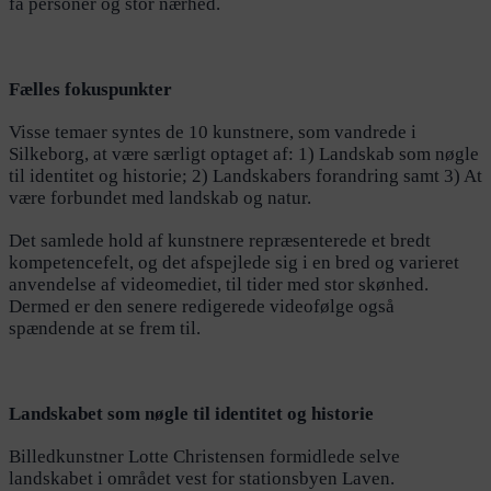
få personer og stor nærhed.
Fælles fokuspunkter
Visse temaer syntes de 10 kunstnere, som vandrede i
Silkeborg, at være særligt optaget af: 1) Landskab som nøgle
til identitet og historie; 2) Landskabers forandring samt 3) At
være forbundet med landskab og natur.
Det samlede hold af kunstnere repræsenterede et bredt
kompetencefelt, og det afspejlede sig i en bred og varieret
anvendelse af videomediet, til tider med stor skønhed.
Dermed er den senere redigerede videofølge også
spændende at se frem til.
Landskabet som nøgle til identitet og historie
Billedkunstner Lotte Christensen formidlede selve
landskabet i området vest for stationsbyen Laven.