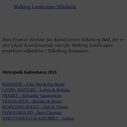
Walking Landscapes Silkeborg
Iben From er direktør for KunstCentret Silkeborg Bad, der er
den lokale koordinerende vært for Walking Landscapes-
projektets udfoldelse i Silkeborg Kommune.
Metropolis København 2026
RUINERNE – Filip Vest & Kai Merke
LIVING MATTERS – Leijten & Bellinkx
FRAMES – Alexander Vantournhout
TRANSLATED – Matiakis & Brown
REWILDING ROOTS – Haff & Vilardo
DANCEGROUND – Boris Charmatz
WHEN FORESTS & ASSEMBLY – Gebran