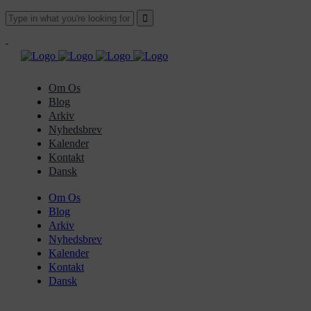
Om Os
Blog
Arkiv
Nyhedsbrev
Kalender
Kontakt
Dansk
Om Os
Blog
Arkiv
Nyhedsbrev
Kalender
Kontakt
Dansk