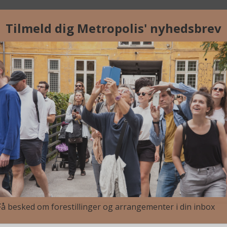
capes