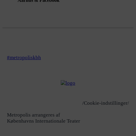
Aarhus & Facebook
#metropoliskbh
/Cookie-indstillinger/
Metropolis arrangeres af
Københavns Internationale Teater