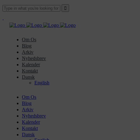
Om Os
Blog
Arkiv
Nyhedsbrev
Kalender
Kontakt
Dansk
English
Om Os
Blog
Arkiv
Nyhedsbrev
Kalender
Kontakt
Dansk