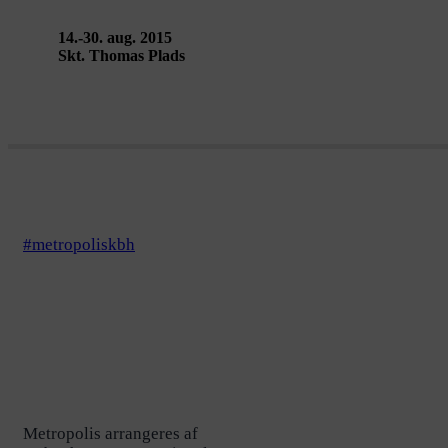
14.-30. aug. 2015
Skt. Thomas Plads
#metropoliskbh
Metropolis arrangeres af