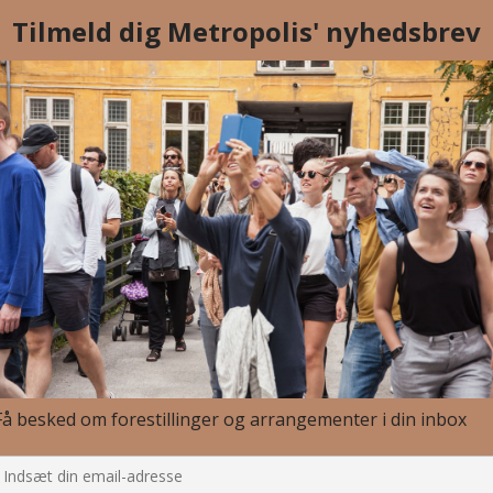
. Larsen, Bureau Detours, Chloé Moglia, m.fl.
end at tale om det