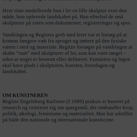
Hver time modellerede hun i ler en lille skulptur over den
måde, hun oplevede landskabet på. Hun efterlod de små
skulpturer på ruten som dokumenter, registreringer og spor.
Vandringen og Regitzes greb med leret var et forsøg på at
komme længere væk fra sproget og tættere på den fysiske
væren i sted og materiale. Regitze forsøgte på vandringen at
skabe “rum” med skulpturer af ler, som kan være meget –
uden at noget er bestemt eller defineret. Fantasien og legen
skal have plads i skulpturen, kunsten, hverdagen og
landskabet.
OM KUNSTNEREN
Regitze Engelsborg Karlsens (f.1989) praksis er baseret på
research og centrerer sig om spørgsmål, der omhandler krop,
politik, økologi, feminisme og materialitet. Hun har udstillet
på både den nationale og internationale kunstscene.