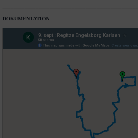
________________________________________________
DOKUMENTATION