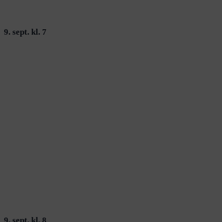
9. sept. kl. 7
9. sept. kl. 8