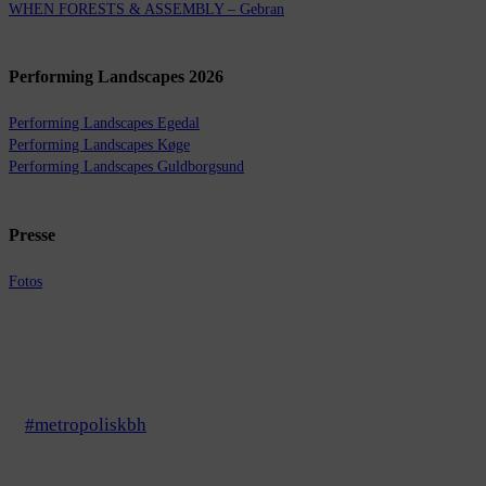
WHEN FORESTS & ASSEMBLY – Gebran
Performing Landscapes 2026
Performing Landscapes Egedal
Performing Landscapes Køge
Performing Landscapes Guldborgsund
Presse
Fotos
#metropoliskbh