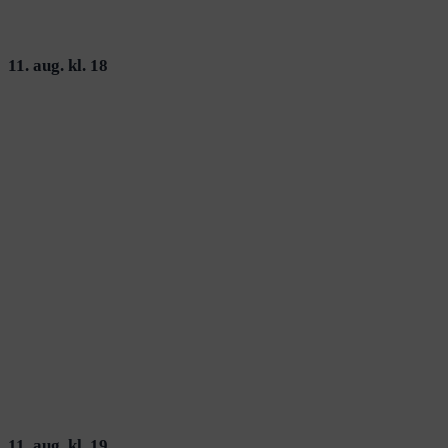
11. aug. kl. 18
11. aug. kl. 19