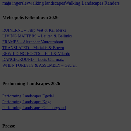
maja ingerslev
walking landscapes
Walking Landscapes Randers
Metropolis København 2026
RUINERNE – Filip Vest & Kai Merke
LIVING MATTERS – Leijten & Bellinkx
FRAMES – Alexander Vantournhout
TRANSLATED – Matiakis & Brown
REWILDING ROOTS – Haff & Vilardo
DANCEGROUND – Boris Charmatz
WHEN FORESTS & ASSEMBLY – Gebran
Performing Landscapes 2026
Performing Landscapes Egedal
Performing Landscapes Køge
Performing Landscapes Guldborgsund
Presse