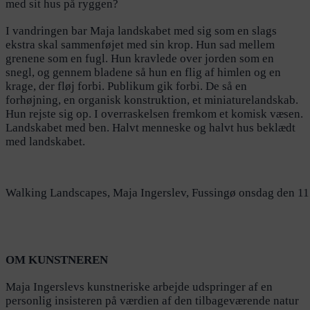
med sit hus på ryggen?
I vandringen bar Maja landskabet med sig som en slags
ekstra skal sammenføjet med sin krop. Hun sad mellem
grenene som en fugl. Hun kravlede over jorden som en
snegl, og gennem bladene så hun en flig af himlen og en
krage, der fløj forbi. Publikum gik forbi. De så en
forhøjning, en organisk konstruktion, et miniaturelandskab.
Hun rejste sig op. I overraskelsen fremkom et komisk væsen.
Landskabet med ben. Halvt menneske og halvt hus beklædt
med landskabet.
Walking Landscapes, Maja Ingerslev, Fussingø onsdag den 11
OM KUNSTNEREN
Maja Ingerslevs kunstneriske arbejde udspringer af en
personlig insisteren på værdien af den tilbageværende natur