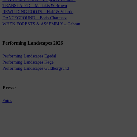
TRANSLATED – Matiakis & Brown
REWILDING ROOTS – Haff & Vilardo
DANCEGROUND – Boris Charmatz
WHEN FORESTS & ASSEMBLY – Gebran
Performing Landscapes 2026
Performing Landscapes Egedal
Performing Landscapes Køge
Performing Landscapes Guldborgsund
Presse
Fotos