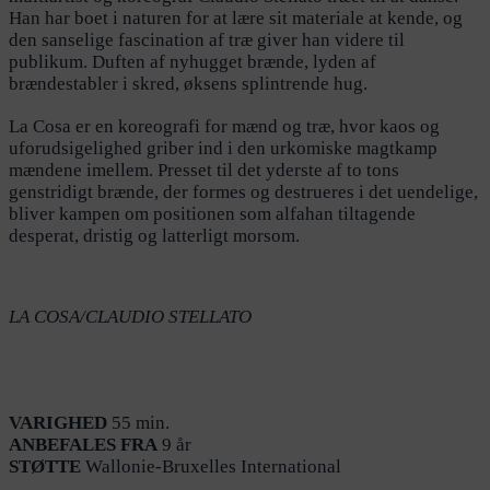
Han har boet i naturen for at lære sit materiale at kende, og
den sanselige fascination af træ giver han videre til
publikum. Duften af nyhugget brænde, lyden af
brændestabler i skred, øksens splintrende hug.
La Cosa er en koreografi for mænd og træ, hvor kaos og
uforudsigelighed griber ind i den urkomiske magtkamp
mændene imellem. Presset til det yderste af to tons
genstridigt brænde, der formes og destrueres i det uendelige,
bliver kampen om positionen som alfahan tiltagende
desperat, dristig og latterligt morsom.
LA COSA/CLAUDIO STELLATO
VARIGHED
55 min.
ANBEFALES FRA
9 år
STØTTE
Wallonie-Bruxelles International