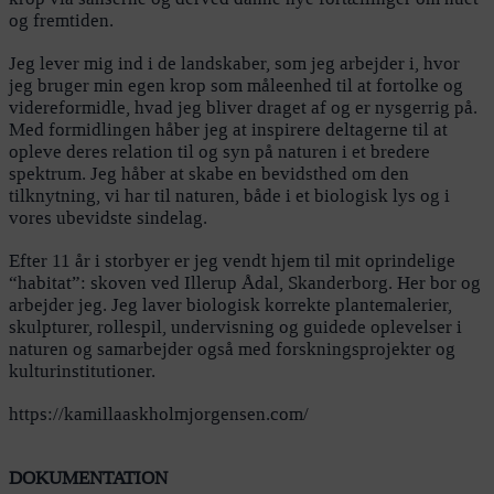
og fremtiden.
Jeg lever mig ind i de landskaber, som jeg arbejder i, hvor
jeg bruger min egen krop som måleenhed til at fortolke og
videreformidle, hvad jeg bliver draget af og er nysgerrig på.
Med formidlingen håber jeg at inspirere deltagerne til at
opleve deres relation til og syn på naturen i et bredere
spektrum. Jeg håber at skabe en bevidsthed om den
tilknytning, vi har til naturen, både i et biologisk lys og i
vores ubevidste sindelag.
Efter 11 år i storbyer er jeg vendt hjem til mit oprindelige
“habitat”: skoven ved Illerup Ådal, Skanderborg. Her bor og
arbejder jeg. Jeg laver biologisk korrekte plantemalerier,
skulpturer, rollespil, undervisning og guidede oplevelser i
naturen og samarbejder også med forskningsprojekter og
kulturinstitutioner.
https://kamillaaskholmjorgensen.com/
DOKUMENTATION