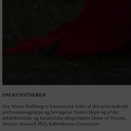
OM KUNSTNEREN
Gry Worre Hallberg er kunstnerisk leder af den prisvindende
performancegruppe og bevægelse Sisters Hope og af det
arkitektoniske og kuratoriske eksperiment Dome of Visions.
Artistic research PhD, Københavns Universitet.