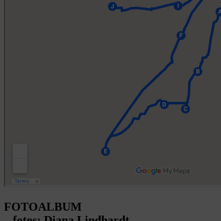
FOTOALBUM
– fotos: Diana Lindhardt