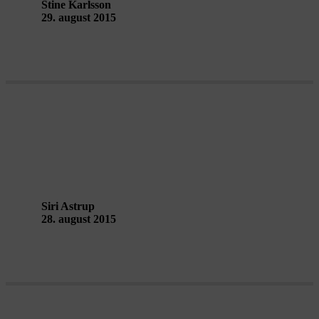
Stine Karlsson
29. august 2015
Byen hacked med malertape
Siri Astrup
28. august 2015