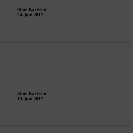
Stine Karlsson
24. juni 2017
Hør lige engang København!
Stine Karlsson
19. juni 2017