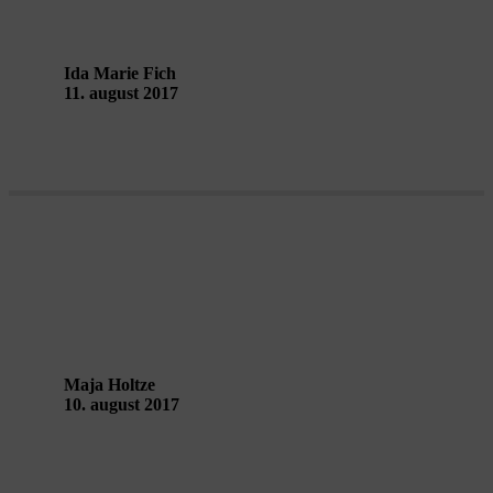
Ida Marie Fich
11. august 2017
Manipulation i højsædet
Maja Holtze
10. august 2017