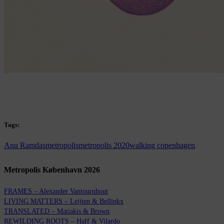
Tags:
Anu Ramdas
metropolis
metropolis 2020
walking copenhagen
Metropolis København 2026
FRAMES – Alexander Vantournhout
LIVING MATTERS – Leijten & Bellinkx
TRANSLATED – Matiakis & Brown
REWILDING ROOTS – Haff & Vilardo