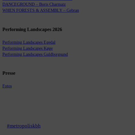
DANCEGROUND – Boris Charmatz
WHEN FORESTS & ASSEMBLY – Gebran
Performing Landscapes 2026
Performing Landscapes Egedal
Performing Landscapes Køge
Performing Landscapes Guldborgsund
Presse
Fotos
#metropoliskbh