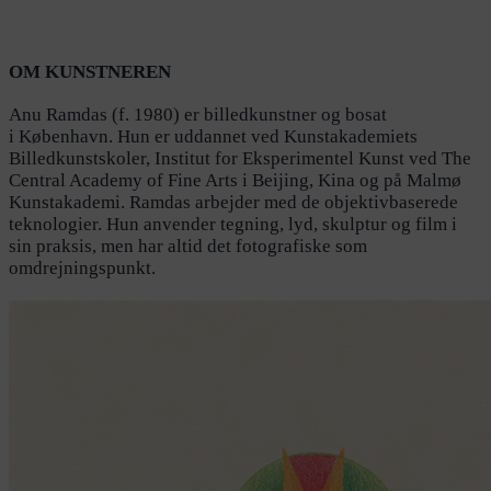
OM KUNSTNEREN
Anu Ramdas
(f. 1980) er billedkunstner og bosat
i
København. Hun er uddannet ved Kunstakademiets
Billedkunstskoler, Institut for Eksperimentel Kunst ved
The
Central Academy of Fine Arts i Beijing, Kina og på
Malmø
Kunstakademi. Ramdas arbejder med de objektivbaserede
teknologier. Hun anvender tegning, lyd, skulptur og film i
sin praksis, men har altid det fotografiske som
omdrejningspunkt.