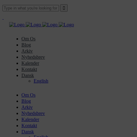
Om Os
Blog
Arkiv
Nyhedsbrev
Kalender
Kontakt
Dansk
English
Om Os
Blog
Arkiv
Nyhedsbrev
Kalender
Kontakt
Dansk