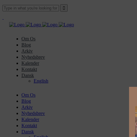
Om Os
Blog
Arkiv
Nyhedsbrev
Kalender
Kontakt
Dansk
English
Om Os
Blog
Arkiv
Nyhedsbrev
Kalender
Kontakt
Dansk