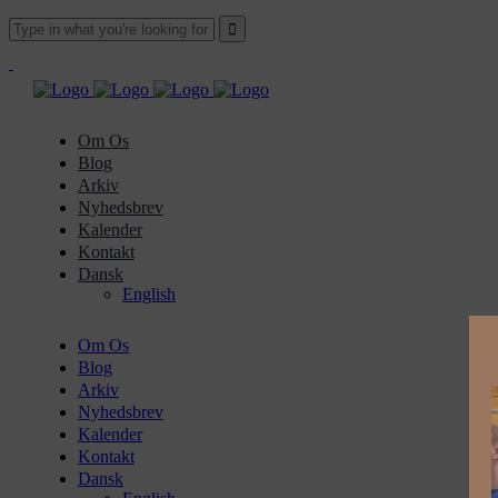
Om Os
Blog
Arkiv
Nyhedsbrev
Kalender
Kontakt
Dansk
English
Om Os
Blog
Arkiv
Nyhedsbrev
Kalender
Kontakt
Dansk