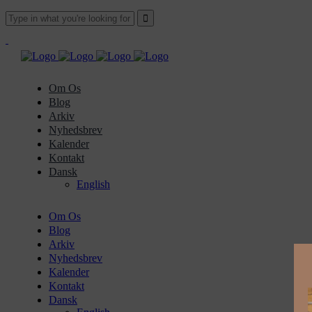
Om Os
Blog
Arkiv
Nyhedsbrev
Kalender
Kontakt
Dansk
English
Om Os
Blog
Arkiv
Nyhedsbrev
Kalender
Kontakt
Dansk