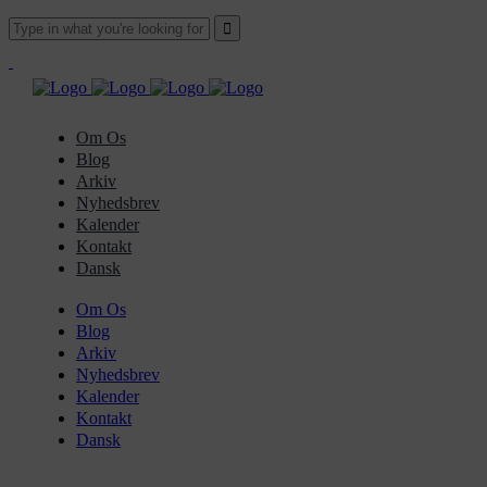
Om Os
Blog
Arkiv
Nyhedsbrev
Kalender
Kontakt
Dansk
Om Os
Blog
Arkiv
Nyhedsbrev
Kalender
Kontakt
Dansk