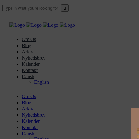
Om Os
Blog
Arkiv
Nyhedsbrev
Kalender
Kontakt
Dansk
English
Om Os
Blog
Arkiv
Nyhedsbrev
Kalender
Kontakt
Dansk