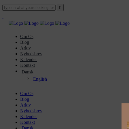
Om Os
Blog
Arkiv
Nyhedsbrev
Kalender
Kontakt
Dansk
English
Om Os
Blog
Arkiv
Nyhedsbrev
Kalender
Kontakt
Dansk