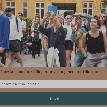
es Bellinkx