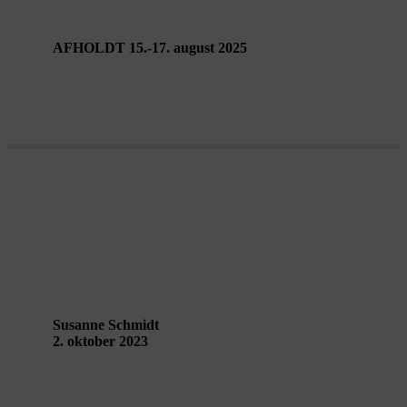
AFHOLDT 15.-17. august 2025
Et led i en kæde – Performing
Landscapes Guldborgsund
Susanne Schmidt
2. oktober 2023