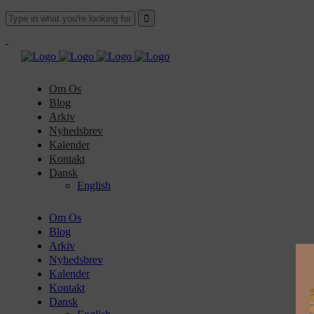
Om Os
Blog
Arkiv
Nyhedsbrev
Kalender
Kontakt
Dansk
English
Om Os
Blog
Arkiv
Nyhedsbrev
Kalender
Kontakt
Dansk