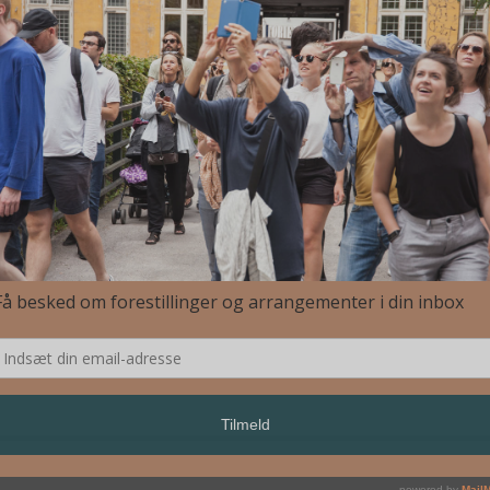
orming Landscapes Aarhus – Waterlines