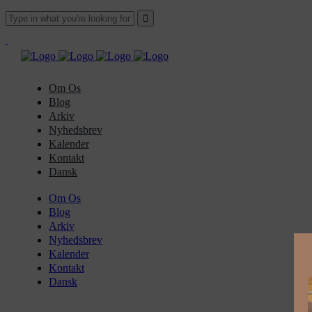
Om Os
Blog
Arkiv
Nyhedsbrev
Kalender
Kontakt
Dansk
Om Os
Blog
Arkiv
Nyhedsbrev
Kalender
Kontakt
Dansk