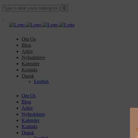
Om Os
Blog
Arkiv
Nyhedsbrev
Kalender
Kontakt
Dansk
English
Om Os
Blog
Arkiv
Nyhedsbrev
Kalender
Kontakt
Dansk