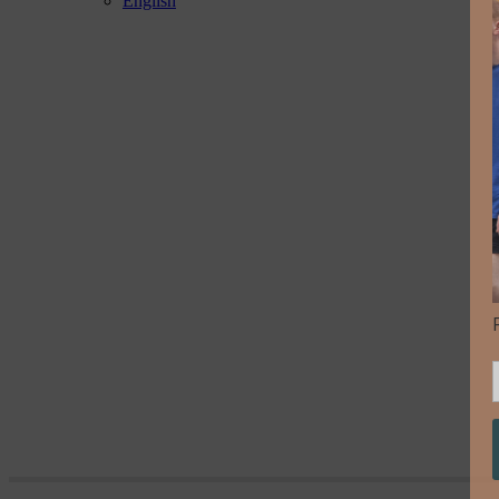
English
Metropolis Laboratory 2014