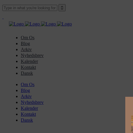
Om Os
Blog
Arkiv
Nyhedsbrev
Kalender
Kontakt
Dansk
Om Os
Blog
Arkiv
Nyhedsbrev
Kalender
Kontakt
Dansk