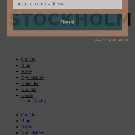
Om Os
Blog
Arkiv
Nyhedsbrev
Kalender
Kontakt
Dansk
English
Om Os
Blog
Arkiv
Nyhedsbrev