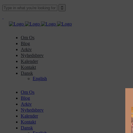
Om Os
Blog
Arkiv
Nyhedsbrev
Kalender
Kontakt
Dansk
English
Om Os
Blog
Arkiv
Nyhedsbrev
Kalender
Kontakt
Dansk