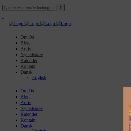
Om Os
Blog
Arkiv
Nyhedsbrev
Kalender
Kontakt
Dansk
English
Om Os
Blog
Arkiv
Nyhedsbrev
Kalender
Kontakt
Dansk