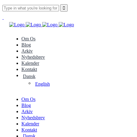
Om Os
Blog
Arkiv
Nyhedsbrev
Kalender
Kontakt
Dansk
English
Om Os
Blog
Arkiv
Nyhedsbrev
Kalender
Kontakt
Dansk