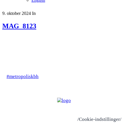
English
9. oktober 2024
In
MAG_8123
#metropoliskbh
/Cookie-indstillinger/