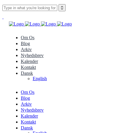
Om Os
Blog
Arkiv
Nyhedsbrev
Kalender
Kontakt
Dansk
English
Om Os
Blog
Arkiv
Nyhedsbrev
Kalender
Kontakt
Dansk